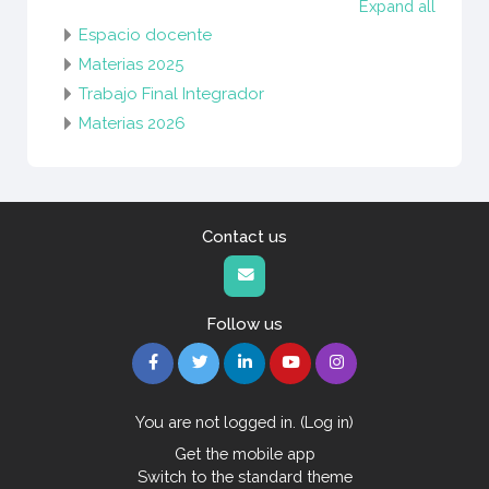
Expand all
Espacio docente
Materias 2025
Trabajo Final Integrador
Materias 2026
Contact us
Follow us
You are not logged in. (
Log in
)
Get the mobile app
Switch to the standard theme