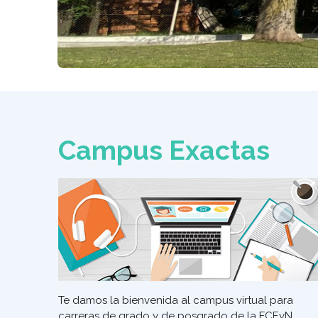
Campus Exactas
Te damos la bienvenida al campus virtual para
carreras de grado y de posgrado de la FCEyN.